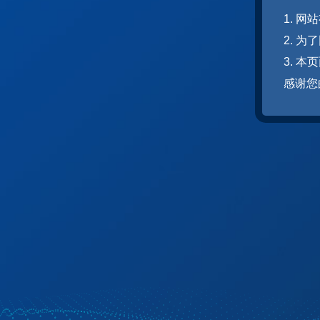
1. 
2. 
3. 
感谢您