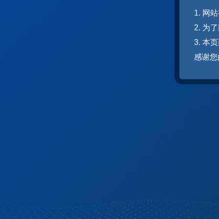
1. 
2. 
3. 
感谢您