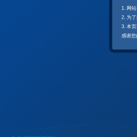
1. 
2. 
3. 
感谢您