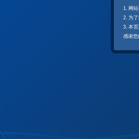
1. 
2. 
3. 
感谢您