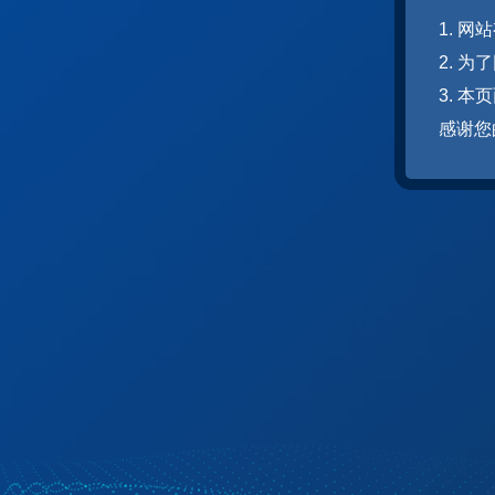
1. 
2. 
3. 
感谢您